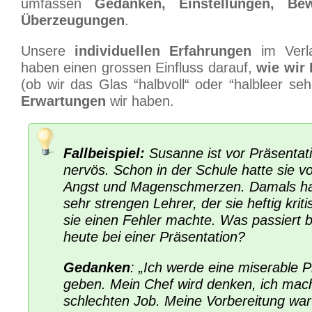
umfassen
Gedanken, Einstellungen, Be
Überzeugungen
.
Unsere
individuellen Erfahrungen
im Verl
haben einen grossen Einfluss darauf,
wie wir
(ob wir das Glas “halbvoll“ oder “halbleer se
Erwartungen
wir haben.
Fallbeispiel:
Susanne ist vor Präsenta
nervös. Schon in der Schule hatte sie v
Angst und Magenschmerzen. Damals hat
sehr strengen Lehrer, der sie heftig kriti
sie einen Fehler machte. Was passiert 
heute bei einer Präsentation?
Gedanken
: „Ich werde eine miserable P
geben. Mein Chef wird denken, ich mac
schlechten Job. Meine Vorbereitung war 