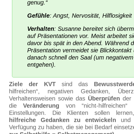
genug.“
Gefühle
: Angst, Nervosität, Hilflosigkeit
Verhalten
: Susanne bereitet sich überm
auf Präsentationen vor. Meist arbeitet s
davor bis spät in den Abend. Während d
Präsentation vermeidet sie Blickkontakt 
danach schnell den Saal (um negative
entgehen).
Ziele der KVT
sind das
Bewusstwerd
hilfreichen“, negativen Gedanken, Übe
Verhaltensweisen sowie das
Überprüfen
der 
die
Veränderung
von “nicht-hilfreichen
Einstellungen. Die Klienten sollen lerne
hilfreiche Gedanken zu entwickeln
un
Verfügung zu haben, die sie bei Bedarf einset