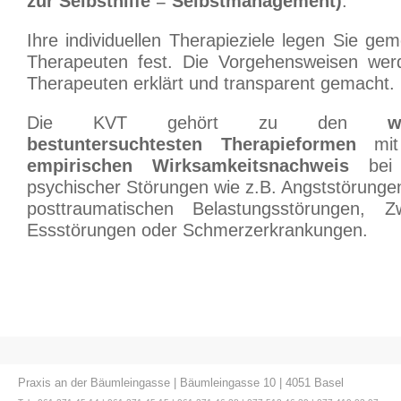
zur Selbsthilfe
=
Selbstmanagement)
.
Ihre individuellen Therapieziele legen Sie g
Therapeuten fest. Die Vorgehensweisen wer
Therapeuten erklärt und transparent gemacht.
Die KVT gehört zu den
w
bestuntersuchtesten Therapieformen
mi
empirischen Wirksamkeitsnachweis
bei e
psychischer Störungen wie z.B. Angststörunge
posttraumatischen Belastungsstörungen, Z
Essstörungen oder Schmerzerkrankungen.
Praxis an der Bäumleingasse | Bäumleingasse 10 | 4051 Basel